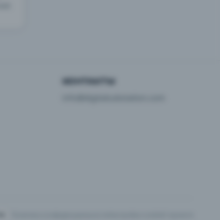
лей.
КОНТАКТЫ
info@digitalsubstation.com
Политика конфиденциальности
Настройки cookie
О проекте
И