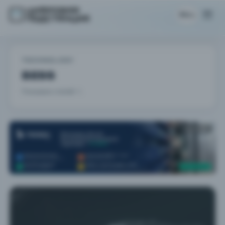
RU
TECHNOLOGY
BESS
Показано статей: 1.
РЕКЛАМА