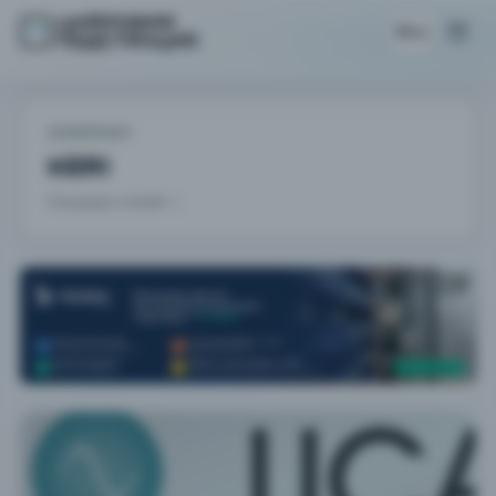
RU
COMPANY
KERI
Показано статей: 1.
РЕКЛАМА