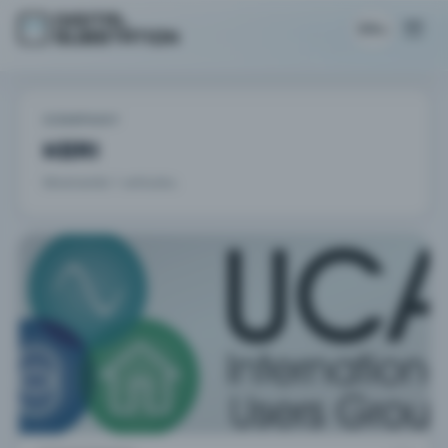
ES
COMPANY
KERI
Mostrando 1 artículos.