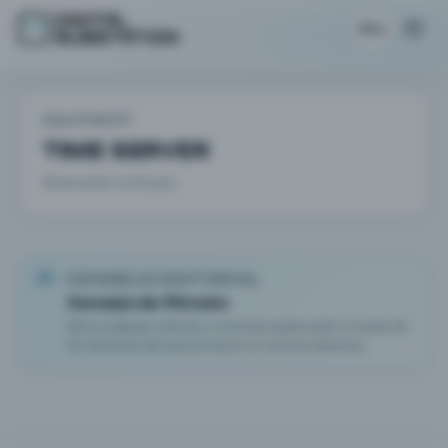
ES
EQUIPMENT
TIME SERVER
Mostrando 0 artículos.
CONSEJO EDITORIAL
Consejo de filtrado
Abra cualquier artículo y continúe explorando a través de
los términos de taxonomía en la columna derecha.