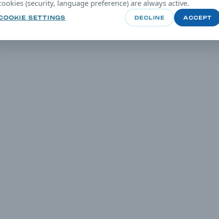
cookies (security, language preference) are always active.
COOKIE SETTINGS
DECLINE
ACCEPT