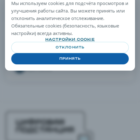
Мы используем cookies для подсчёта просмотров и
подстанций.
улучшения работы сайта. Вы можете принять или
22 НОЯБ. 2019 Г. · 9 МИН ЧТЕНИЯ
отклонить аналитическое отслеживание.
Обязательные cookies (безопасность, языковые
настройки) всегда активны.
НАСТРОЙКИ COOKIE
СОАВТОРЫ
ОТКЛОНИТЬ
СОАВТОРЫ
ПРИНЯТЬ
ПС
Павел Сеитов