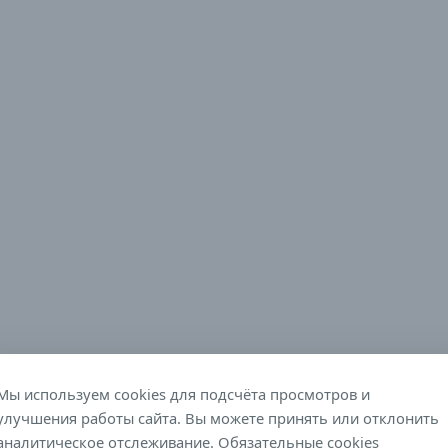
Мы используем cookies для подсчёта просмотров и
улучшения работы сайта. Вы можете принять или отклонить
аналитическое отслеживание. Обязательные cookies