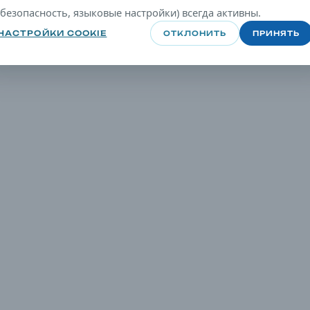
(безопасность, языковые настройки) всегда активны.
НАСТРОЙКИ COOKIE
ОТКЛОНИТЬ
ПРИНЯТЬ