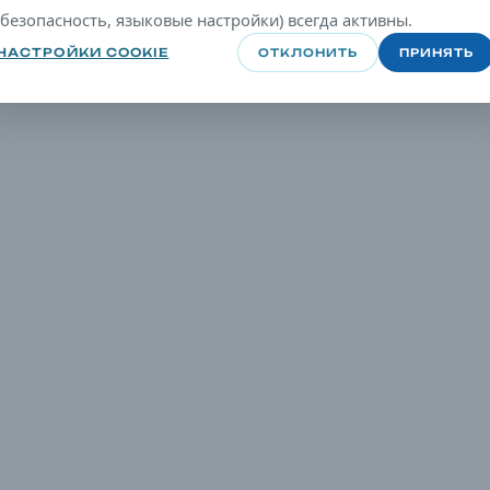
(безопасность, языковые настройки) всегда активны.
НАСТРОЙКИ COOKIE
ОТКЛОНИТЬ
ПРИНЯТЬ