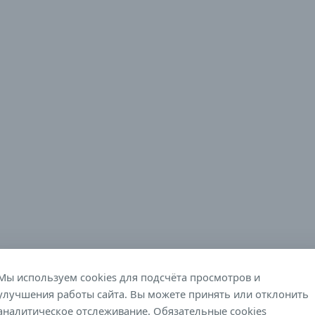
Мы используем cookies для подсчёта просмотров и
улучшения работы сайта. Вы можете принять или отклонить
аналитическое отслеживание. Обязательные cookies