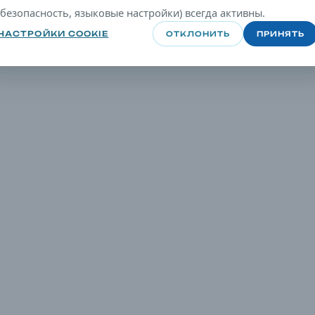
(безопасность, языковые настройки) всегда активны.
НАСТРОЙКИ COOKIE
ОТКЛОНИТЬ
ПРИНЯТЬ