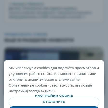
← Назад к Новости
Далее: Изменена методика оценки
техсостояния основного технологического
оборудования и ЛЭП станций и сетей →
ПРОДОЛЖИТЬ ЧТЕНИЕ
ЕЩЕ В РАЗДЕЛЕ НОВОСТИ
Мы используем cookies для подсчёта просмотров и
улучшения работы сайта. Вы можете принять или
отклонить аналитическое отслеживание.
Обязательные cookies (безопасность, языковые
настройки) всегда активны.
НАСТРОЙКИ COOKIE
НОВОСТИ
ОТКЛОНИТЬ
ТОП
ТРЕНД