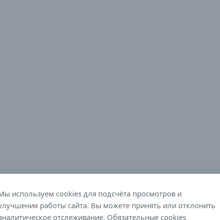
Мы используем cookies для подсчёта просмотров и
улучшения работы сайта. Вы можете принять или отклонить
аналитическое отслеживание. Обязательные cookies