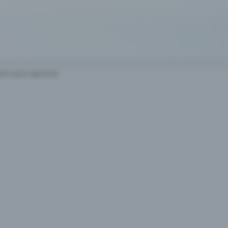
ues ушло одинаковое количество лет