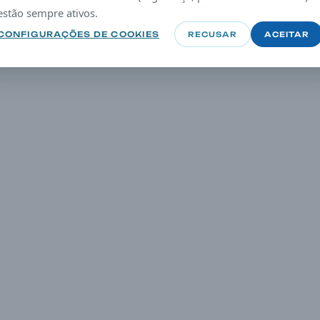
estão sempre ativos.
CONFIGURAÇÕES DE COOKIES
RECUSAR
ACEITAR