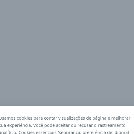
Usamos cookies para contar visualizações de página e melhorar
sua experiência. Você pode aceitar ou recusar o rastreamento
analítico. Cookies essenciais (segurança, preferência de idioma)