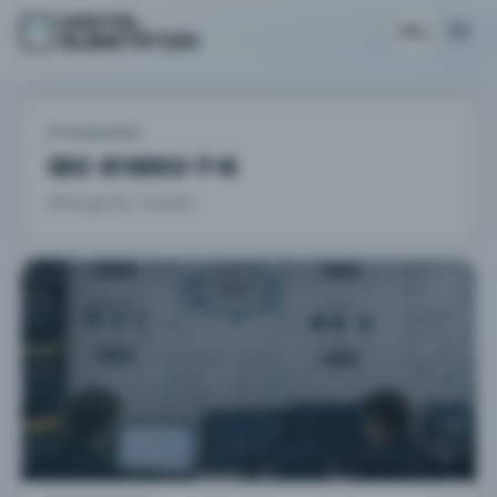
FR
STANDARD
IEC 61850-7-6
Affichage de 1 articles.