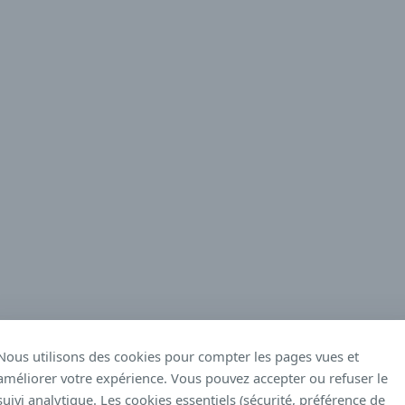
Nous utilisons des cookies pour compter les pages vues et
améliorer votre expérience. Vous pouvez accepter ou refuser le
suivi analytique. Les cookies essentiels (sécurité, préférence de