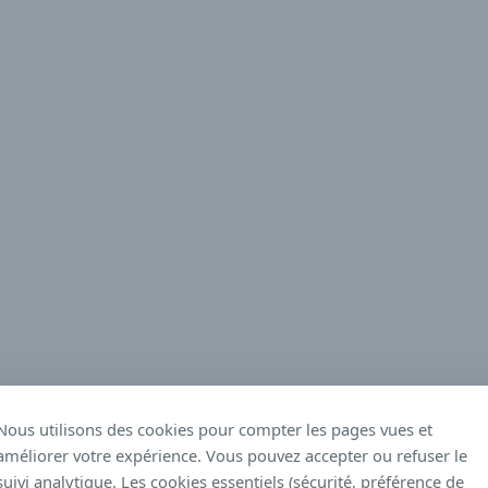
Nous utilisons des cookies pour compter les pages vues et
améliorer votre expérience. Vous pouvez accepter ou refuser le
suivi analytique. Les cookies essentiels (sécurité, préférence de