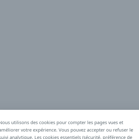
Nous utilisons des cookies pour compter les pages vues et
améliorer votre expérience. Vous pouvez accepter ou refuser le
suivi analytique. Les cookies essentiels (sécurité, préférence de