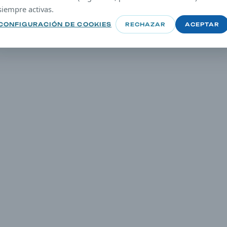
siempre activas.
CONFIGURACIÓN DE COOKIES
RECHAZAR
ACEPTAR